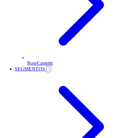
RoseCassette
SEGMENTOS