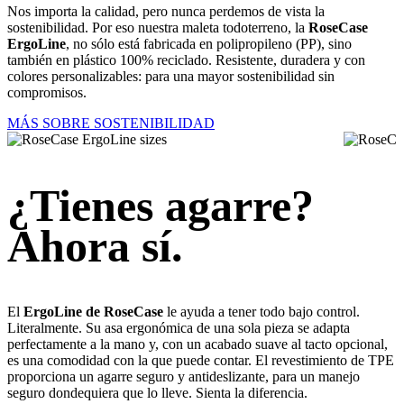
Nos importa la calidad, pero nunca perdemos de vista la
sostenibilidad. Por eso nuestra maleta todoterreno, la
RoseCase
ErgoLine
, no sólo está fabricada en polipropileno (PP), sino
también en plástico 100% reciclado. Resistente, duradera y con
colores personalizables: para una mayor sostenibilidad sin
compromisos.
MÁS SOBRE SOSTENIBILIDAD
¿Tienes agarre?
Ahora sí.
El
ErgoLine de RoseCase
le ayuda a tener todo bajo control.
Literalmente. Su asa ergonómica de una sola pieza se adapta
perfectamente a la mano y, con un acabado suave al tacto opcional,
es una comodidad con la que puede contar. El revestimiento de TPE
proporciona un agarre seguro y antideslizante, para un manejo
seguro dondequiera que lo lleve. Sienta la diferencia.