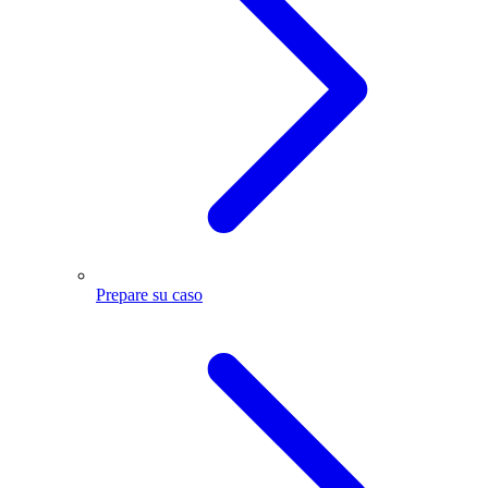
Prepare su caso