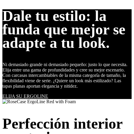
Dale tu estilo: la
funda que mejor se
adapte a tu look.
Ni demasiado grande ni demasiado pequeño: justo lo que necesita.
Elija entre una gama de profundidades y cree su mejor escenario.
Con carcasas intercambiables de la misma categoría de tamaño, la
flexibilidad viene de serie. ¿Quiere un look más estilizado? Las
tapas planas aportan elegancia y nitidez.
ELIJA SU ERGOLINE
Perfección interior