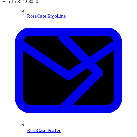
+55 15 3142 3050
RoseCase ErgoLine
RoseCase ProTec