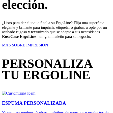
elección.
¿Listo para dar el toque final a su ErgoLine? Elija una superficie
elegante y brillante para imprimir, etiquetar o grabar, u opte por un
acabado rugoso y texturizado que se adapte a sus necesidades.
RoseCase ErgoLine
- un gran maletín para su negocio.
MÁS SOBRE IMPRESIÓN
PERSONALIZA
TU ERGOLINE
ESPUMA PERSONALIZADA
Ya sea para equipos técnicos, maletines de muestras o productos de