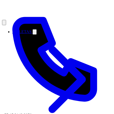
MALETAS