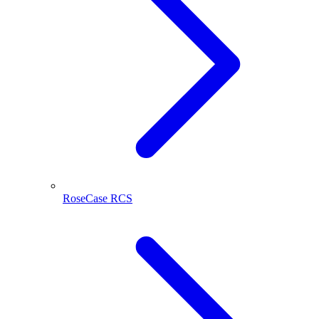
RoseCase RCS