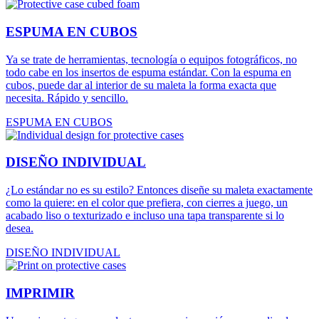
ESPUMA EN CUBOS
Ya se trate de herramientas, tecnología o equipos fotográficos, no
todo cabe en los insertos de espuma estándar. Con la espuma en
cubos, puede dar al interior de su maleta la forma exacta que
necesita. Rápido y sencillo.
ESPUMA EN CUBOS
DISEÑO INDIVIDUAL
¿Lo estándar no es su estilo? Entonces diseñe su maleta exactamente
como la quiere: en el color que prefiera, con cierres a juego, un
acabado liso o texturizado e incluso una tapa transparente si lo
desea.
DISEÑO INDIVIDUAL
IMPRIMIR