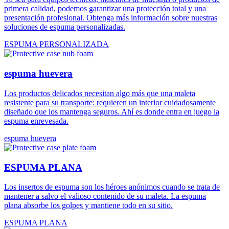
primera calidad, podemos garantizar una protección total y una
presentación profesional. Obtenga más información sobre nuestras
soluciones de espuma personalizadas.
ESPUMA PERSONALIZADA
espuma huevera
Los productos delicados necesitan algo más que una maleta
resistente para su transporte: requieren un interior cuidadosamente
diseñado que los mantenga seguros. Ahí es donde entra en juego la
espuma enrevesada.
espuma huevera
ESPUMA PLANA
Los insertos de espuma son los héroes anónimos cuando se trata de
mantener a salvo el valioso contenido de su maleta. La espuma
plana absorbe los golpes y mantiene todo en su sitio.
ESPUMA PLANA