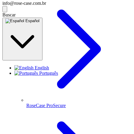
info@rose-case.com.br
Buscar
Español
English
Português
RoseCase ProSecure