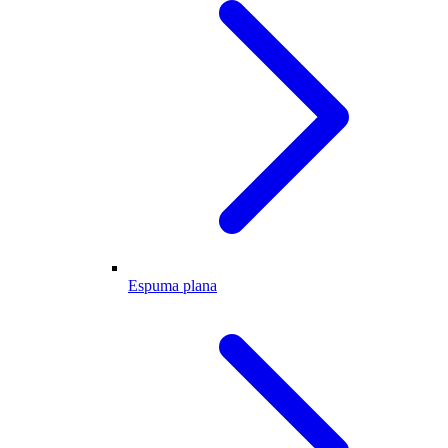
Espuma plana