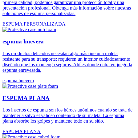
primera calidad, podemos garantizar una protección total y una
presentación profesional. Obtenga más información sobre nuestras
soluciones de espuma personalizadas.
ESPUMA PERSONALIZADA
espuma huevera
Los productos delicados necesitan algo más que una maleta
resistente para su transporte: requieren un interior cuidadosamente
diseñado que los mantenga seguros. Ahí es donde entra en juego la
espuma enrevesada.
espuma huevera
ESPUMA PLANA
Los insertos de espuma son los héroes anónimos cuando se trata de
mantener a salvo el valioso contenido de su maleta. La espuma
plana absorbe los golpes y mantiene todo en su sitio.
ESPUMA PLANA