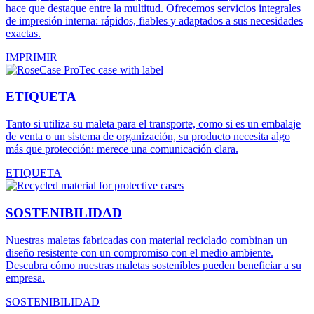
hace que destaque entre la multitud. Ofrecemos servicios integrales
de impresión interna: rápidos, fiables y adaptados a sus necesidades
exactas.
IMPRIMIR
ETIQUETA
Tanto si utiliza su maleta para el transporte, como si es un embalaje
de venta o un sistema de organización, su producto necesita algo
más que protección: merece una comunicación clara.
ETIQUETA
SOSTENIBILIDAD
Nuestras maletas fabricadas con material reciclado combinan un
diseño resistente con un compromiso con el medio ambiente.
Descubra cómo nuestras maletas sostenibles pueden beneficiar a su
empresa.
SOSTENIBILIDAD