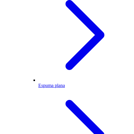
Espuma plana