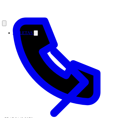
MALETAS