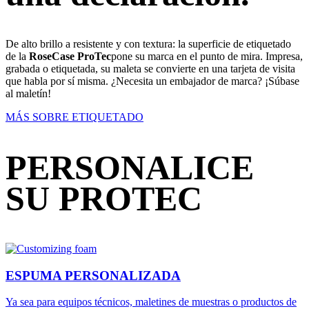
De alto brillo a resistente y con textura: la superficie de etiquetado
de la
RoseCase ProTec
pone su marca en el punto de mira. Impresa,
grabada o etiquetada, su maleta se convierte en una tarjeta de visita
que habla por sí misma. ¿Necesita un embajador de marca? ¡Súbase
al maletín!
MÁS SOBRE ETIQUETADO
PERSONALICE
SU PROTEC
ESPUMA PERSONALIZADA
Ya sea para equipos técnicos, maletines de muestras o productos de