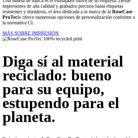
Una maleta de marca es el embajador móvil de su empresa. Desde
impresiones de alta calidad y grabados precisos hasta etiquetas
resistentes y duraderas, el área dedicada a la marca de la
RoseCase
ProTec
le ofrece numerosas opciones de personalización conforme a
la normativa CI.
MÁS SOBRE IMPRESIÓN
Diga sí al material
reciclado: bueno
para su equipo,
estupendo para el
planeta.