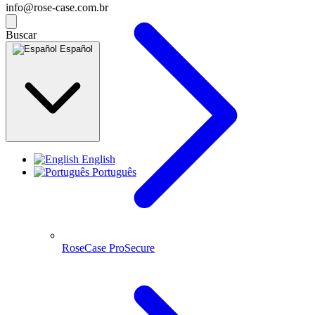
info@rose-case.com.br
Buscar
Español
English
Português
RoseCase ProSecure