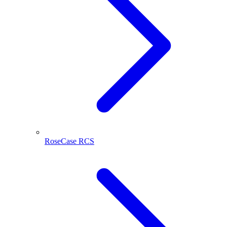
RoseCase RCS