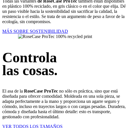
Todas las variantes
de RoseCase ProTec
también están disponibles
en plástico 100% reciclado, en gris clásico o en el color que elija. Dé
un paso visible hacia la sostenibilidad sin sacrificar la calidad, la
resistencia o el estilo. Se trata de un argumento de peso a favor de la
ecología, sin compromisos.
MÁS SOBRE SOSTENIBILIDAD
Controla
las cosas.
El asa de la
RoseCase ProTec
no sólo es práctica, sino que está
diseñada para ofrecer comodidad. Moldeada en una sola pieza, se
adapta perfectamente a la mano y proporciona un agarre seguro y
cómodo, incluso en trayectos largos o con cargas pesadas. Duradera,
cómoda y diseñada hasta el último detalle: esto es transporte,
gestionado con profesionalidad.
VER TODOS LOS TAMAÑOS