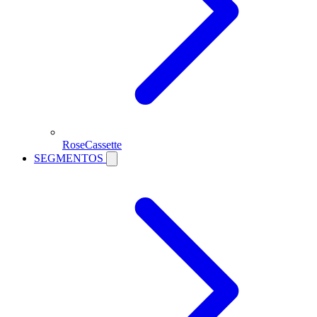
RoseCassette
SEGMENTOS