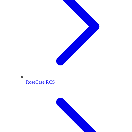
RoseCase RCS