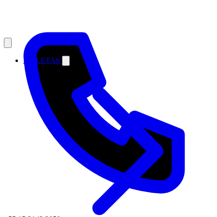
MALETAS