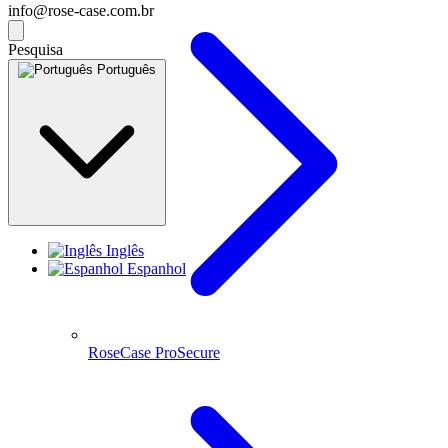
info@rose-case.com.br
Pesquisa
Português
Inglês
Espanhol
RoseCase ProSecure