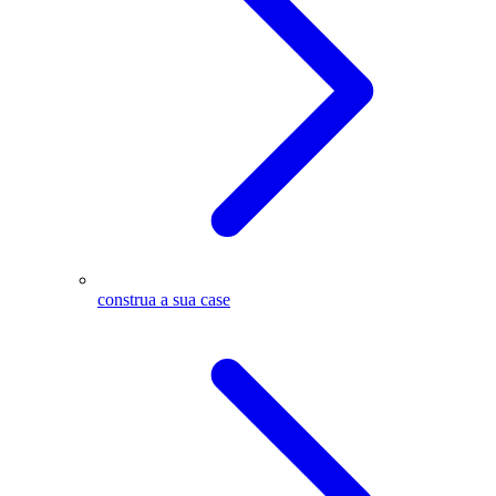
construa a sua case