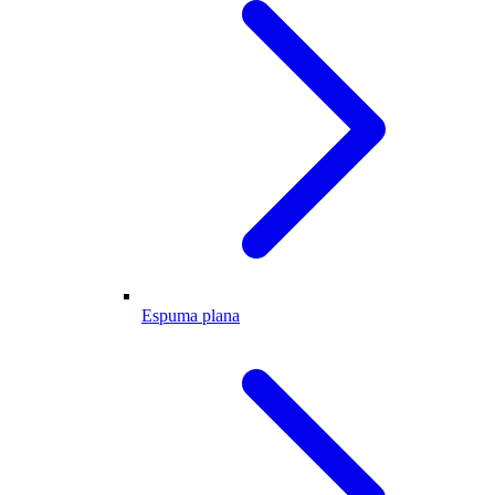
Espuma plana