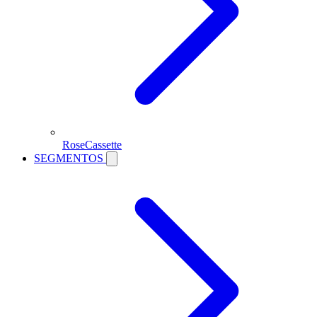
RoseCassette
SEGMENTOS