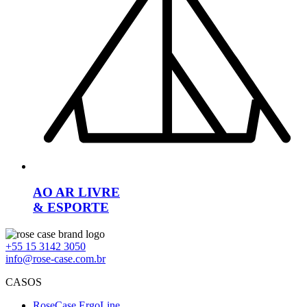
AO AR LIVRE
& ESPORTE
+55 15 3142 3050
info@rose-case.com.br
CASOS
RoseCase ErgoLine