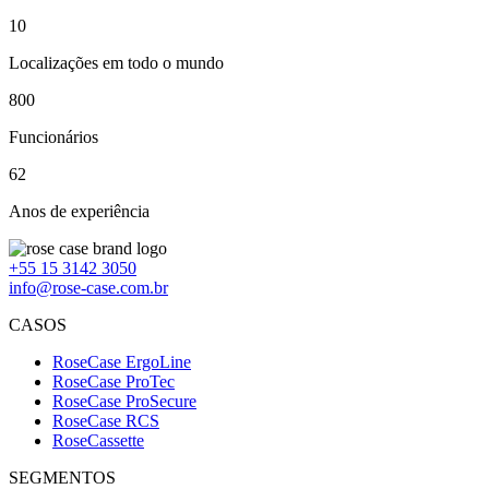
11
Localizações em todo o mundo
800
Funcionários
68
Anos de experiência
+55 15 3142 3050
info@rose-case.com.br
CASOS
RoseCase ErgoLine
RoseCase ProTec
RoseCase ProSecure
RoseCase RCS
RoseCassette
SEGMENTOS