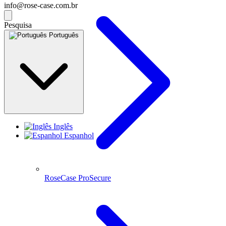
info@rose-case.com.br
Pesquisa
Português
Inglês
Espanhol
RoseCase ProSecure