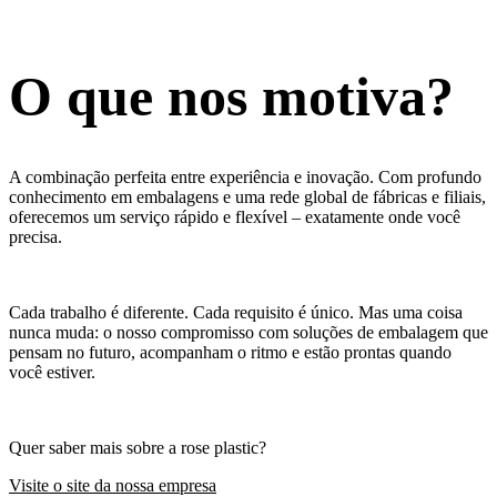
O que nos motiva?
A combinação perfeita entre experiência e inovação. Com profundo
conhecimento em embalagens e uma rede global de fábricas e filiais,
oferecemos um serviço rápido e flexível – exatamente onde você
precisa.
Cada trabalho é diferente. Cada requisito é único. Mas uma coisa
nunca muda: o nosso compromisso com soluções de embalagem que
pensam no futuro, acompanham o ritmo e estão prontas quando
você estiver.
Quer saber mais sobre a rose plastic?
Visite o site da nossa empresa