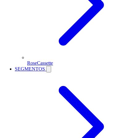
RoseCassette
SEGMENTOS