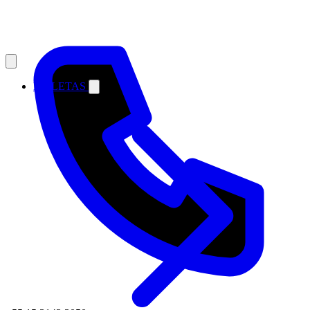
MALETAS