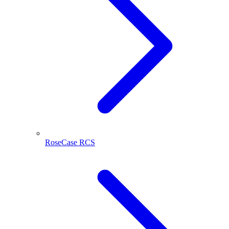
RoseCase RCS