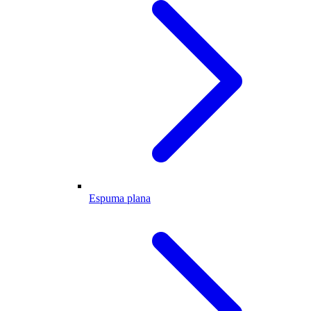
Espuma plana