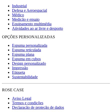
Industrial
Defesa e Aeroespacial
Médico
Medição e ensaio
Equipamento multimédia
Atividades ao ar livre e desporto
OPÇÕES PERSONALIZADAS
Espuma personalizada
Espuma reticulada
Espuma plana
Espuma em cubos
Design personalizado
Impressão
Etiqueta
Sustentabilidade
ROSE CASE
Aviso Legal
Termos e condições
Declaração de proteção de dados